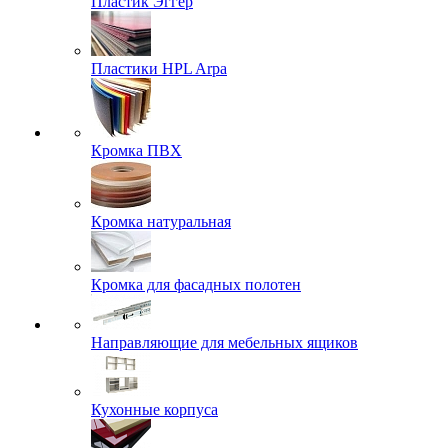
Пластик Эггер
Пластики HPL Arpa
Кромка ПВХ
Кромка натуральная
Кромка для фасадных полотен
Направляющие для мебельных ящиков
Кухонные корпуса