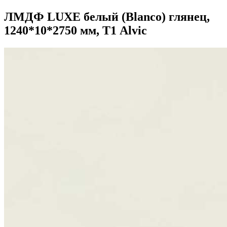
ЛМДФ LUXE белый (Blanco) глянец,
1240*10*2750 мм, Т1 Alvic