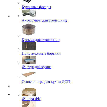
Кухонные фасады
Аксессуары для столешниц
Кромка для столешниц
Пристеночные бортики
Фартук для кухни
Столешницы для кухни ДСП
Фанера ФК