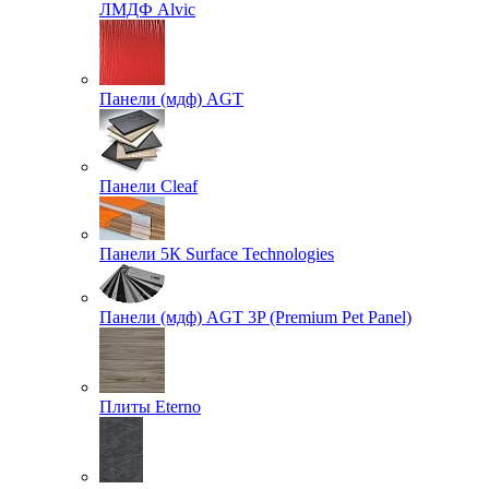
ЛМДФ Alvic
Панели (мдф) AGT
Панели Cleaf
Панели 5К Surface Technologies
Панели (мдф) AGT 3P (Premium Pet Panel)
Плиты Eterno