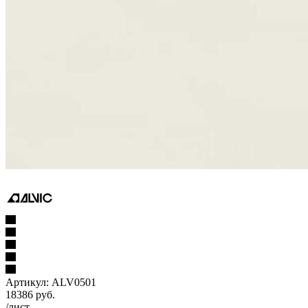
Артикул:
ALV0501
18386
руб.
/лист