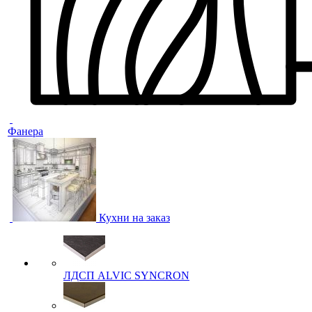
Фанера
Кухни на заказ
ЛДСП ALVIC SYNCRON