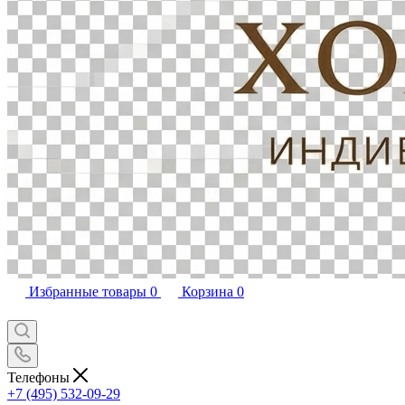
Избранные товары
0
Корзина
0
Телефоны
+7 (495) 532-09-29