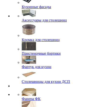
Кухонные фасады
Аксессуары для столешниц
Кромка для столешниц
Пристеночные бортики
Фартук для кухни
Столешницы для кухни ДСП
Фанера ФК