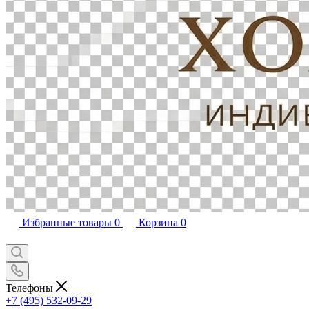
Избранные товары
0
Корзина
0
Телефоны
+7 (495) 532-09-29