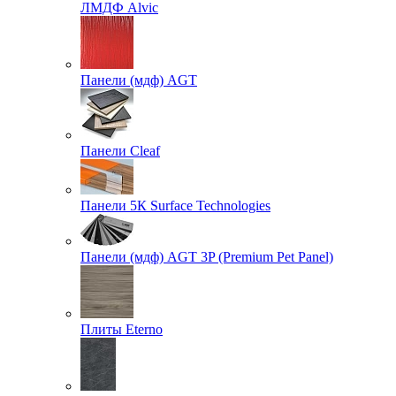
ЛМДФ Alvic
Панели (мдф) AGT
Панели Cleaf
Панели 5К Surface Technologies
Панели (мдф) AGT 3P (Premium Pet Panel)
Плиты Eterno