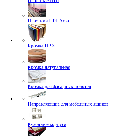
Пластик Эггер
Пластики HPL Arpa
Кромка ПВХ
Кромка натуральная
Кромка для фасадных полотен
Направляющие для мебельных ящиков
Кухонные корпуса