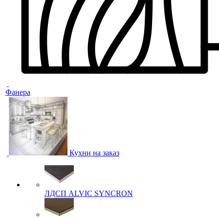
Фанера
Кухни на заказ
ЛДСП ALVIC SYNCRON