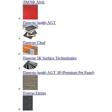
ЛМДФ Alvic
Панели (мдф) AGT
Панели Cleaf
Панели 5К Surface Technologies
Панели (мдф) AGT 3P (Premium Pet Panel)
Плиты Eterno