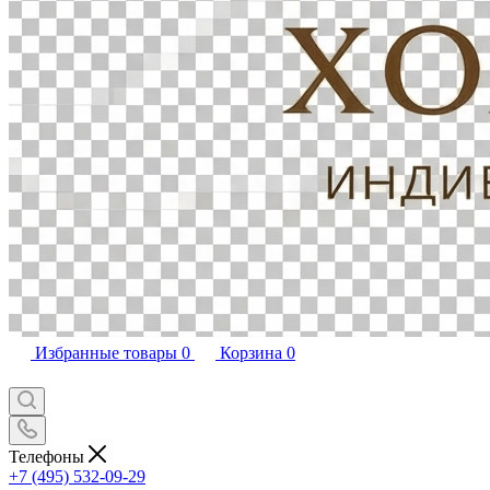
Избранные товары
0
Корзина
0
Телефоны
+7 (495) 532-09-29