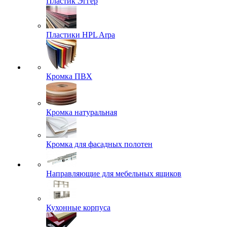
Пластик Эггер
Пластики HPL Arpa
Кромка ПВХ
Кромка натуральная
Кромка для фасадных полотен
Направляющие для мебельных ящиков
Кухонные корпуса