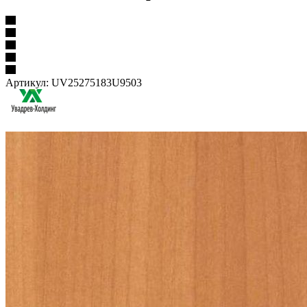
Артикул:
UV25275183U9503