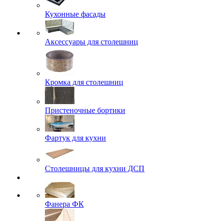
Кухонные фасады
Аксессуары для столешниц
Кромка для столешниц
Пристеночные бортики
Фартук для кухни
Столешницы для кухни ДСП
Фанера ФК