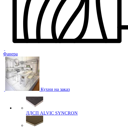
Фанера
Кухни на заказ
ЛДСП ALVIC SYNCRON