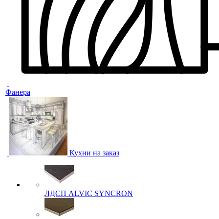
Фанера
Кухни на заказ
ЛДСП ALVIC SYNCRON