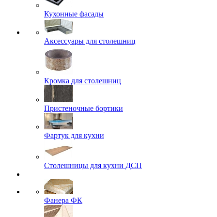
Кухонные фасады
Аксессуары для столешниц
Кромка для столешниц
Пристеночные бортики
Фартук для кухни
Столешницы для кухни ДСП
Фанера ФК