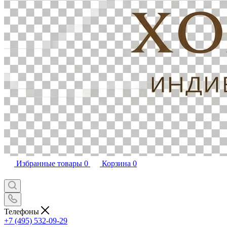
Избранные товары
0
Корзина
0
Телефоны
+7 (495) 532-09-29