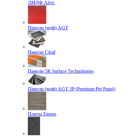
ЛМДФ Alvic
Панели (мдф) AGT
Панели Cleaf
Панели 5К Surface Technologies
Панели (мдф) AGT 3P (Premium Pet Panel)
Плиты Eterno