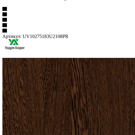
Артикул:
UV10275183U2108PR