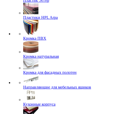
Пластик Эггер
Пластики HPL Arpa
Кромка ПВХ
Кромка натуральная
Кромка для фасадных полотен
Направляющие для мебельных ящиков
Кухонные корпуса