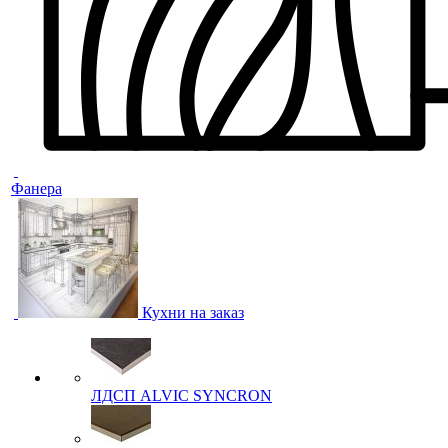
Фанера
Кухни на заказ
ЛДСП ALVIC SYNCRON