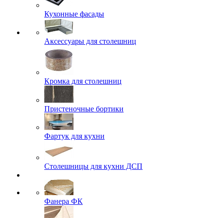
Кухонные фасады
Аксессуары для столешниц
Кромка для столешниц
Пристеночные бортики
Фартук для кухни
Столешницы для кухни ДСП
Фанера ФК