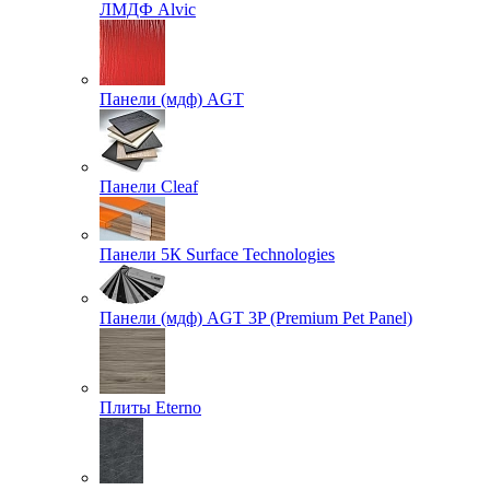
ЛМДФ Alvic
Панели (мдф) AGT
Панели Cleaf
Панели 5К Surface Technologies
Панели (мдф) AGT 3P (Premium Pet Panel)
Плиты Eterno