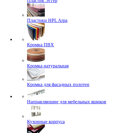
Пластик Эггер
Пластики HPL Arpa
Кромка ПВХ
Кромка натуральная
Кромка для фасадных полотен
Направляющие для мебельных ящиков
Кухонные корпуса