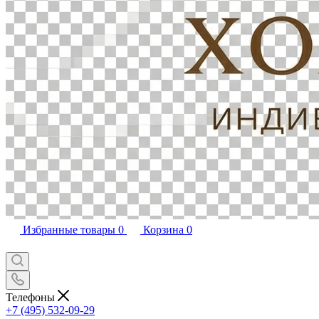
Избранные товары
0
Корзина
0
Телефоны
+7 (495) 532-09-29