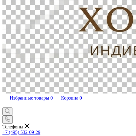
Избранные товары
0
Корзина
0
Телефоны
+7 (495) 532-09-29