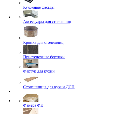
Кухонные фасады
Аксессуары для столешниц
Кромка для столешниц
Пристеночные бортики
Фартук для кухни
Столешницы для кухни ДСП
Фанера ФК