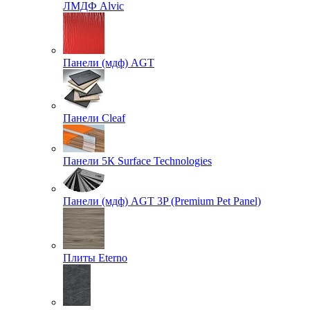
ЛМДФ Alvic
Панели (мдф) AGT
Панели Cleaf
Панели 5К Surface Technologies
Панели (мдф) AGT 3P (Premium Pet Panel)
Плиты Eterno