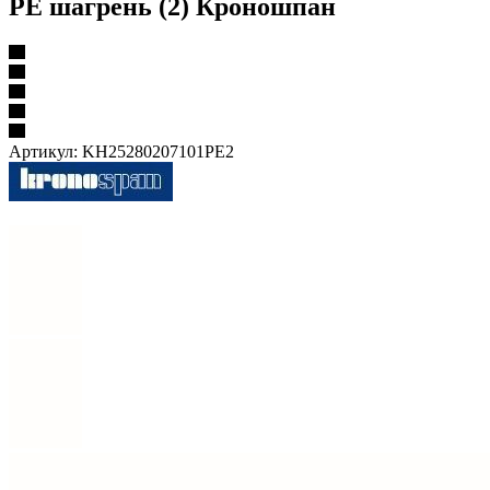
PE шагрень (2) Кроношпан
Артикул:
KH25280207101PE2