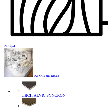
Фанера
Кухни на заказ
ЛДСП ALVIC SYNCRON