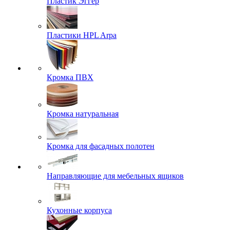
Пластик Эггер
Пластики HPL Arpa
Кромка ПВХ
Кромка натуральная
Кромка для фасадных полотен
Направляющие для мебельных ящиков
Кухонные корпуса