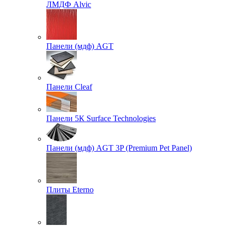
ЛМДФ Alvic
Панели (мдф) AGT
Панели Cleaf
Панели 5К Surface Technologies
Панели (мдф) AGT 3P (Premium Pet Panel)
Плиты Eterno