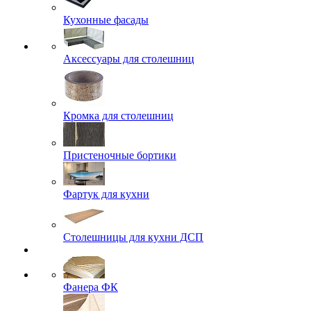
Кухонные фасады
Аксессуары для столешниц
Кромка для столешниц
Пристеночные бортики
Фартук для кухни
Столешницы для кухни ДСП
Фанера ФК