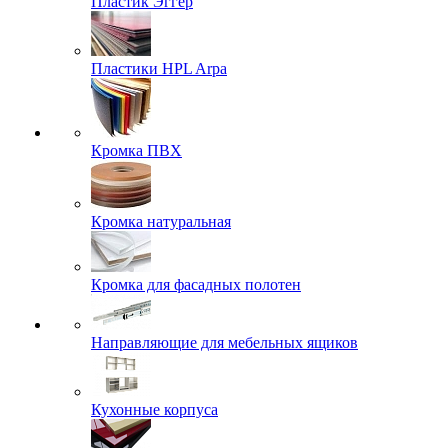
Пластик Эггер
Пластики HPL Arpa
Кромка ПВХ
Кромка натуральная
Кромка для фасадных полотен
Направляющие для мебельных ящиков
Кухонные корпуса