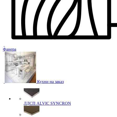
Фанера
Кухни на заказ
ЛДСП ALVIC SYNCRON