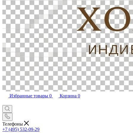
Избранные товары
0
Корзина
0
Телефоны
+7 (495) 532-09-29