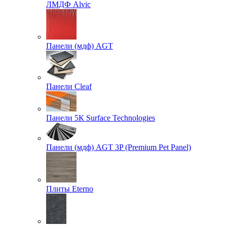
ЛМДФ Alvic
Панели (мдф) AGT
Панели Cleaf
Панели 5К Surface Technologies
Панели (мдф) AGT 3P (Premium Pet Panel)
Плиты Eterno