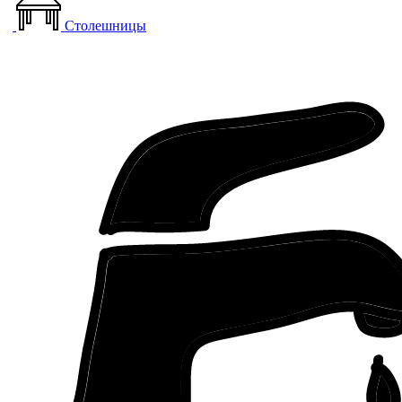
Столешницы