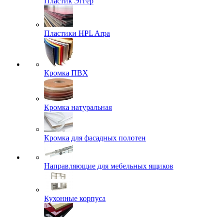
Пластик Эггер
Пластики HPL Arpa
Кромка ПВХ
Кромка натуральная
Кромка для фасадных полотен
Направляющие для мебельных ящиков
Кухонные корпуса