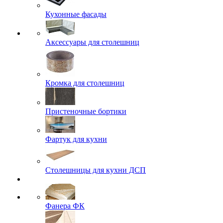
Кухонные фасады
Аксессуары для столешниц
Кромка для столешниц
Пристеночные бортики
Фартук для кухни
Столешницы для кухни ДСП
Фанера ФК