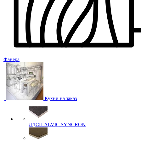
Фанера
Кухни на заказ
ЛДСП ALVIC SYNCRON