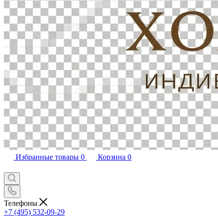
Избранные товары
0
Корзина
0
Телефоны
+7 (495) 532-09-29