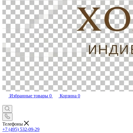
Избранные товары
0
Корзина
0
Телефоны
+7 (495) 532-09-29