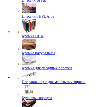
Пластик Эггер
Пластики HPL Arpa
Кромка ПВХ
Кромка натуральная
Кромка для фасадных полотен
Направляющие для мебельных ящиков
Кухонные корпуса