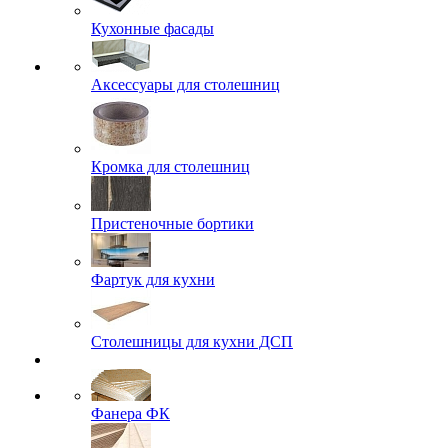
Кухонные фасады
Аксессуары для столешниц
Кромка для столешниц
Пристеночные бортики
Фартук для кухни
Столешницы для кухни ДСП
Фанера ФК