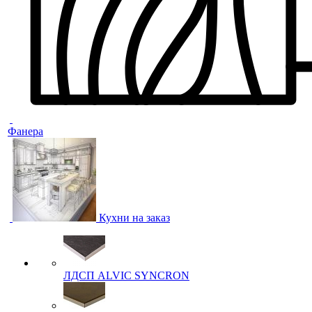
Фанера
Кухни на заказ
ЛДСП ALVIC SYNCRON