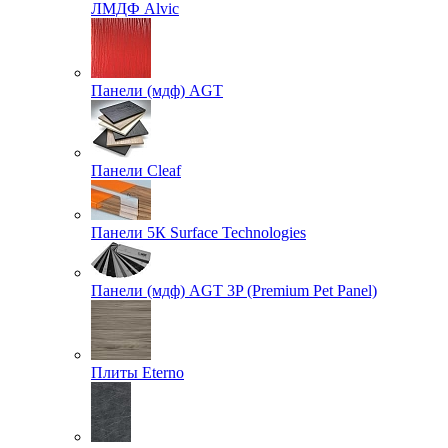
ЛМДФ Alvic
Панели (мдф) AGT
Панели Cleaf
Панели 5К Surface Technologies
Панели (мдф) AGT 3P (Premium Pet Panel)
Плиты Eterno