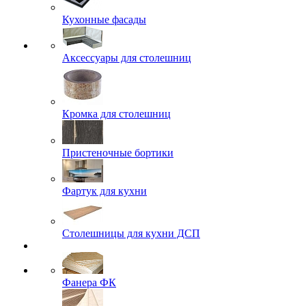
Кухонные фасады
Аксессуары для столешниц
Кромка для столешниц
Пристеночные бортики
Фартук для кухни
Столешницы для кухни ДСП
Фанера ФК