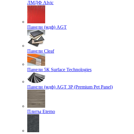
ЛМДФ Alvic
Панели (мдф) AGT
Панели Cleaf
Панели 5К Surface Technologies
Панели (мдф) AGT 3P (Premium Pet Panel)
Плиты Eterno