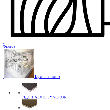
Фанера
Кухни на заказ
ЛДСП ALVIC SYNCRON