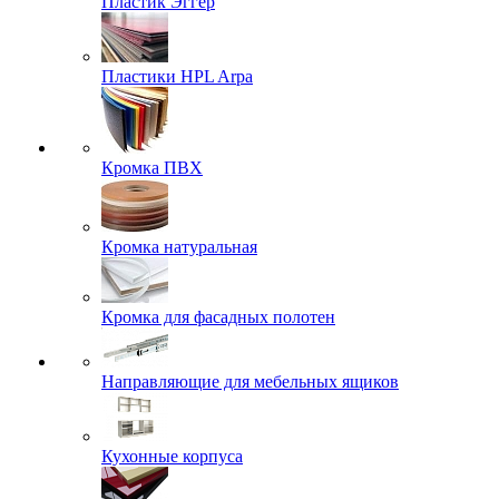
Пластик Эггер
Пластики HPL Arpa
Кромка ПВХ
Кромка натуральная
Кромка для фасадных полотен
Направляющие для мебельных ящиков
Кухонные корпуса