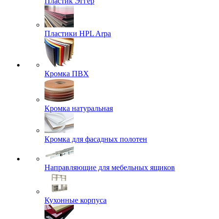
Пластик Эггер
Пластики HPL Arpa
Кромка ПВХ
Кромка натуральная
Кромка для фасадных полотен
Направляющие для мебельных ящиков
Кухонные корпуса