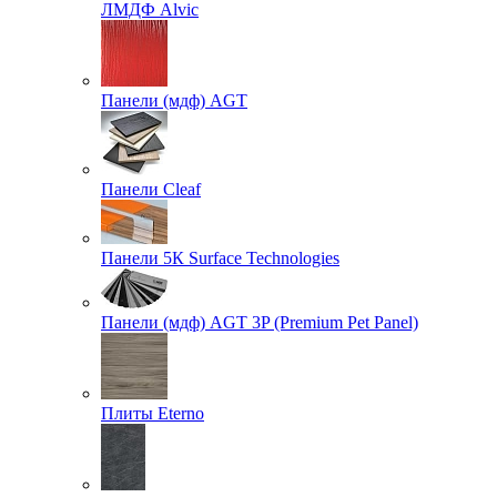
ЛМДФ Alvic
Панели (мдф) AGT
Панели Cleaf
Панели 5К Surface Technologies
Панели (мдф) AGT 3P (Premium Pet Panel)
Плиты Eterno