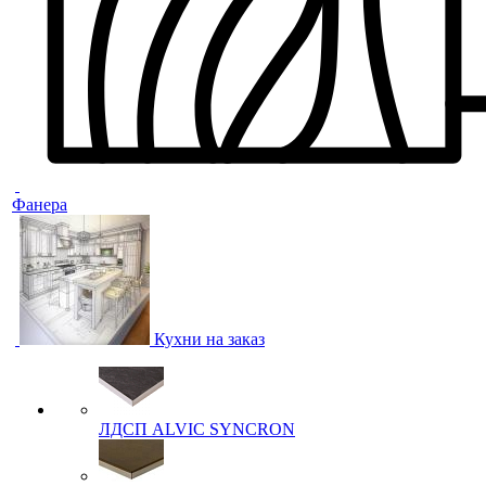
Фанера
Кухни на заказ
ЛДСП ALVIC SYNCRON