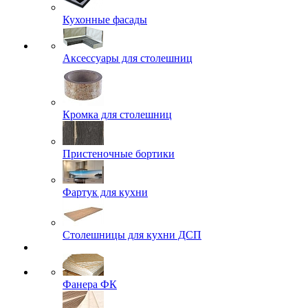
Кухонные фасады
Аксессуары для столешниц
Кромка для столешниц
Пристеночные бортики
Фартук для кухни
Столешницы для кухни ДСП
Фанера ФК