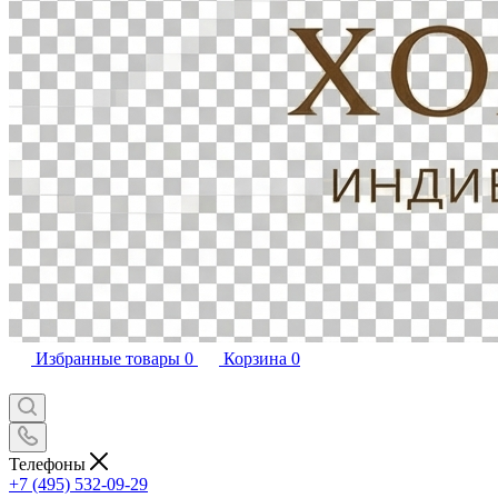
Избранные товары
0
Корзина
0
Телефоны
+7 (495) 532-09-29