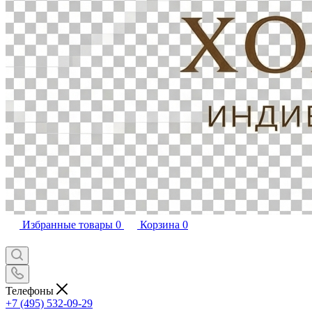
Избранные товары
0
Корзина
0
Телефоны
+7 (495) 532-09-29