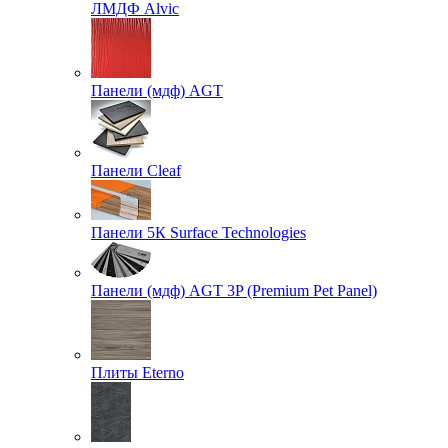
ЛМДФ Alvic
Панели (мдф) AGT
Панели Cleaf
Панели 5К Surface Technologies
Панели (мдф) AGT 3P (Premium Pet Panel)
Плиты Eterno