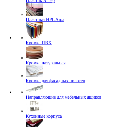
Пластик Эггер
Пластики HPL Arpa
Кромка ПВХ
Кромка натуральная
Кромка для фасадных полотен
Направляющие для мебельных ящиков
Кухонные корпуса