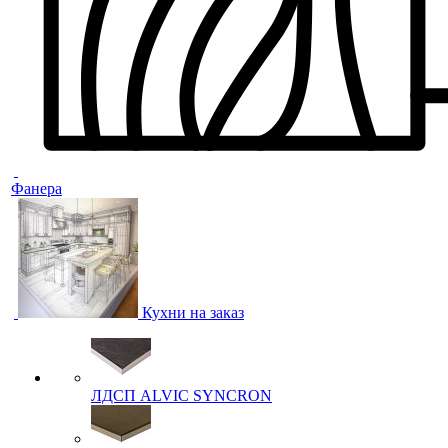
Фанера
Кухни на заказ
ЛДСП ALVIC SYNCRON