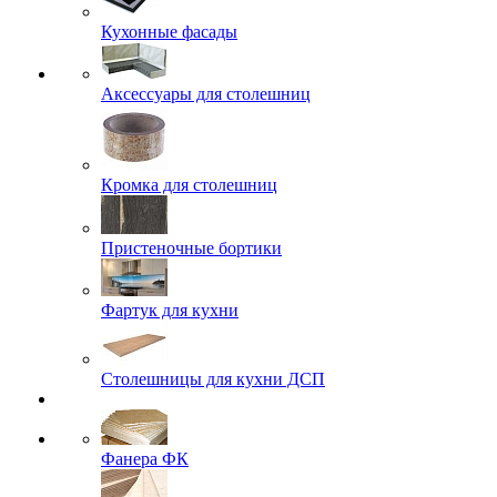
Кухонные фасады
Аксессуары для столешниц
Кромка для столешниц
Пристеночные бортики
Фартук для кухни
Столешницы для кухни ДСП
Фанера ФК