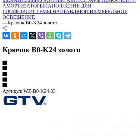
МЕХАНИЗМЫ
КУХОННЫЕ АКСЕССУАРЫ
ТОЛКАТЕЛИ И
АМОРТИЗАТОРЫ
НАПОЛНЕНИЕ ДЛЯ
ШКАФОВ
СИСТЕМЫ НАПРАВЛЯЮЩИХ
МЕБЕЛЬНОЕ
ОСВЕЩЕНИЕ
—
Крючок B0-K24 золото
Крючок B0-K24 золото
Артикул:
WZ-B0-K24-03