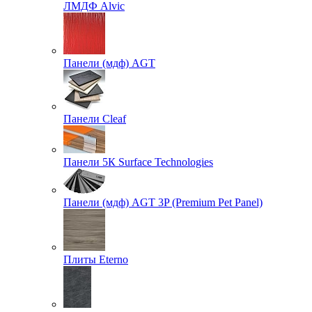
ЛМДФ Alvic
Панели (мдф) AGT
Панели Cleaf
Панели 5К Surface Technologies
Панели (мдф) AGT 3P (Premium Pet Panel)
Плиты Eterno