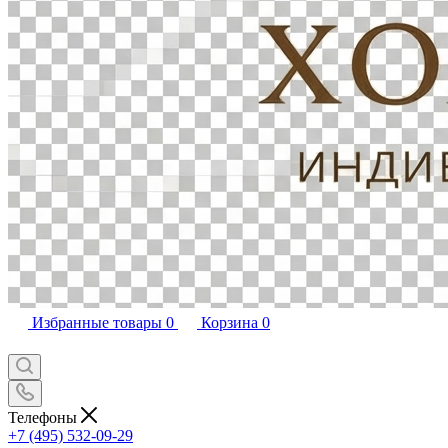
Избранные товары
0
Корзина
0
Телефоны
+7 (495) 532-09-29