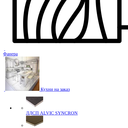
Фанера
Кухни на заказ
ЛДСП ALVIC SYNCRON