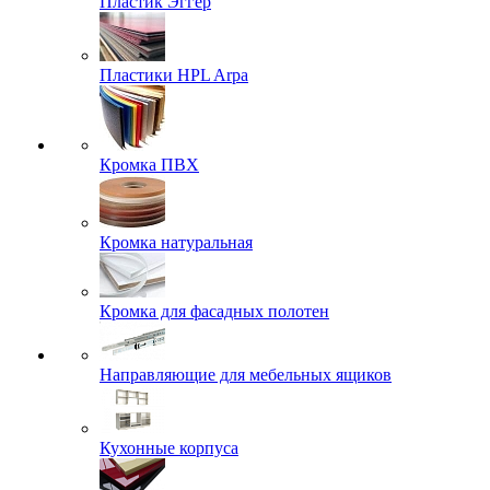
Пластик Эггер
Пластики HPL Arpa
Кромка ПВХ
Кромка натуральная
Кромка для фасадных полотен
Направляющие для мебельных ящиков
Кухонные корпуса