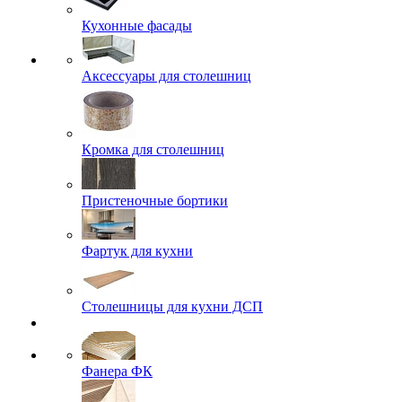
Кухонные фасады
Аксессуары для столешниц
Кромка для столешниц
Пристеночные бортики
Фартук для кухни
Столешницы для кухни ДСП
Фанера ФК