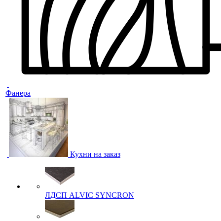
Фанера
Кухни на заказ
ЛДСП ALVIC SYNCRON