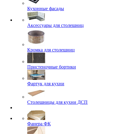
Кухонные фасады
Аксессуары для столешниц
Кромка для столешниц
Пристеночные бортики
Фартук для кухни
Столешницы для кухни ДСП
Фанера ФК