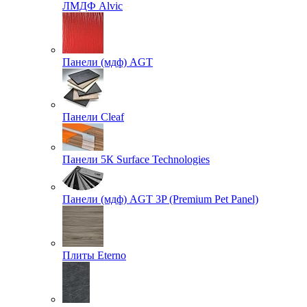
ЛМДФ Alvic
Панели (мдф) AGT
Панели Cleaf
Панели 5К Surface Technologies
Панели (мдф) AGT 3P (Premium Pet Panel)
Плиты Eterno