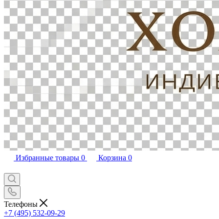
Избранные товары
0
Корзина
0
Телефоны
+7 (495) 532-09-29