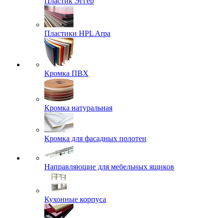
Пластик Эггер
Пластики HPL Arpa
Кромка ПВХ
Кромка натуральная
Кромка для фасадных полотен
Направляющие для мебельных ящиков
Кухонные корпуса