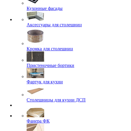
Кухонные фасады
Аксессуары для столешниц
Кромка для столешниц
Пристеночные бортики
Фартук для кухни
Столешницы для кухни ДСП
Фанера ФК