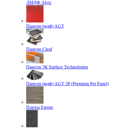
ЛМДФ Alvic
Панели (мдф) AGT
Панели Cleaf
Панели 5К Surface Technologies
Панели (мдф) AGT 3P (Premium Pet Panel)
Плиты Eterno