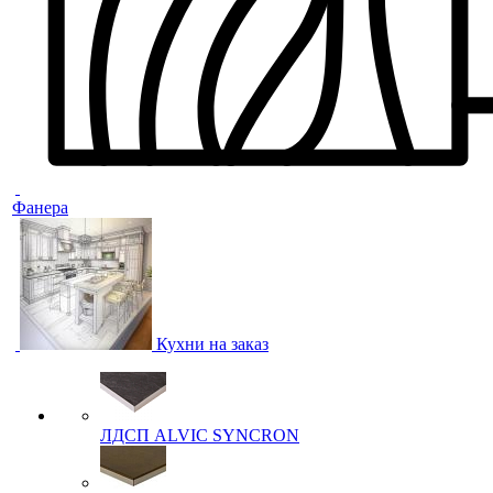
Фанера
Кухни на заказ
ЛДСП ALVIC SYNCRON