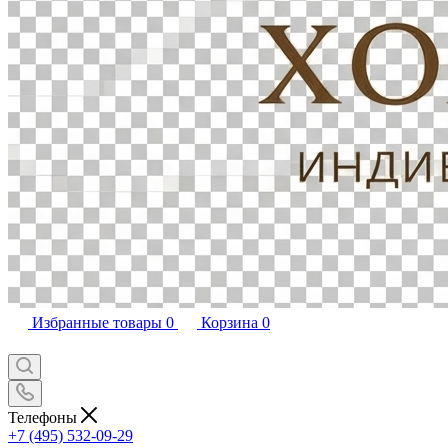
Избранные товары
0
Корзина
0
Телефоны
+7 (495) 532-09-29