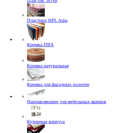
Пластик Эггер
Пластики HPL Arpa
Кромка ПВХ
Кромка натуральная
Кромка для фасадных полотен
Направляющие для мебельных ящиков
Кухонные корпуса