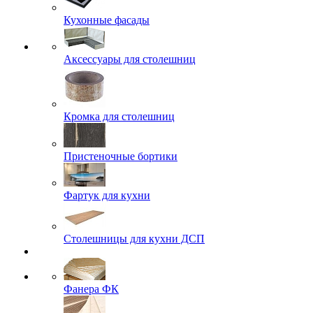
Кухонные фасады
Аксессуары для столешниц
Кромка для столешниц
Пристеночные бортики
Фартук для кухни
Столешницы для кухни ДСП
Фанера ФК