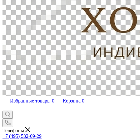
Избранные товары
0
Корзина
0
Телефоны
+7 (495) 532-09-29