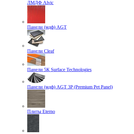
ЛМДФ Alvic
Панели (мдф) AGT
Панели Cleaf
Панели 5К Surface Technologies
Панели (мдф) AGT 3P (Premium Pet Panel)
Плиты Eterno