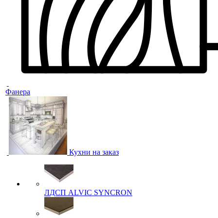
Фанера
Кухни на заказ
ЛДСП ALVIC SYNCRON