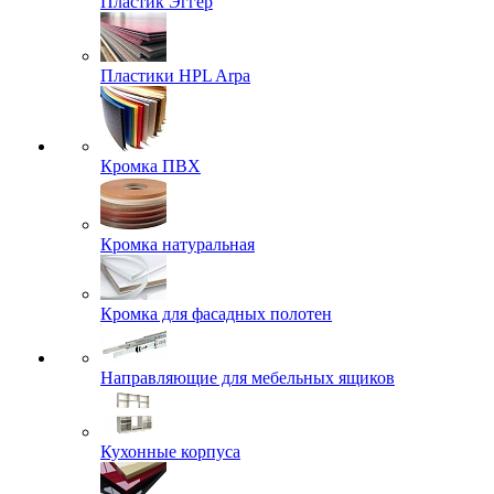
Пластик Эггер
Пластики HPL Arpa
Кромка ПВХ
Кромка натуральная
Кромка для фасадных полотен
Направляющие для мебельных ящиков
Кухонные корпуса