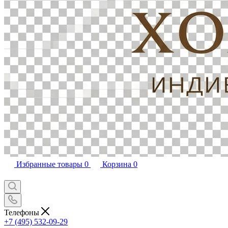
Избранные товары
0
Корзина
0
Телефоны
+7 (495) 532-09-29