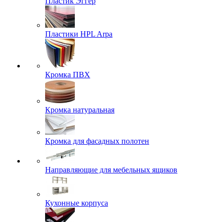
Пластик Эггер
Пластики HPL Arpa
Кромка ПВХ
Кромка натуральная
Кромка для фасадных полотен
Направляющие для мебельных ящиков
Кухонные корпуса