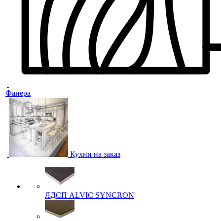
Фанера
Кухни на заказ
ЛДСП ALVIC SYNCRON