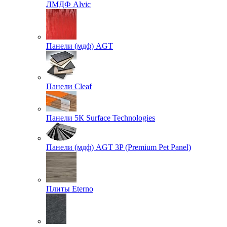
ЛМДФ Alvic
Панели (мдф) AGT
Панели Cleaf
Панели 5К Surface Technologies
Панели (мдф) AGT 3P (Premium Pet Panel)
Плиты Eterno