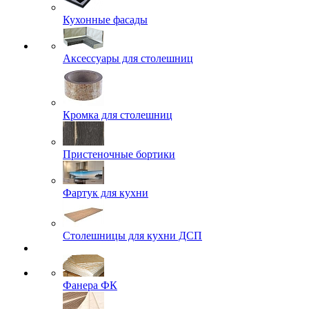
Кухонные фасады
Аксессуары для столешниц
Кромка для столешниц
Пристеночные бортики
Фартук для кухни
Столешницы для кухни ДСП
Фанера ФК