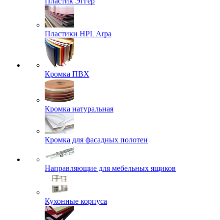
Пластик Эггер
Пластики HPL Arpa
Кромка ПВХ
Кромка натуральная
Кромка для фасадных полотен
Направляющие для мебельных ящиков
Кухонные корпуса