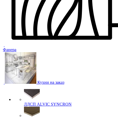
Фанера
Кухни на заказ
ЛДСП ALVIC SYNCRON