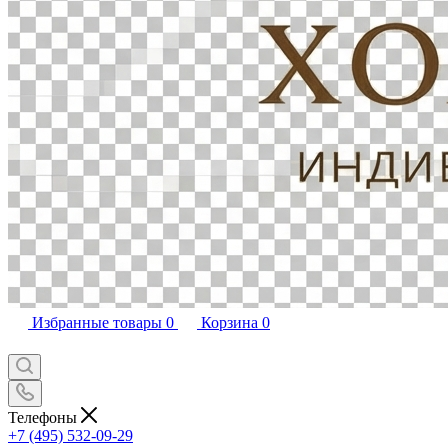
Избранные товары
0
Корзина
0
Телефоны
+7 (495) 532-09-29