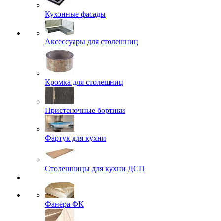
Кухонные фасады
Аксессуары для столешниц
Кромка для столешниц
Пристеночные бортики
Фартук для кухни
Столешницы для кухни ДСП
Фанера ФК