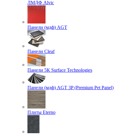
ЛМДФ Alvic
Панели (мдф) AGT
Панели Cleaf
Панели 5К Surface Technologies
Панели (мдф) AGT 3P (Premium Pet Panel)
Плиты Eterno