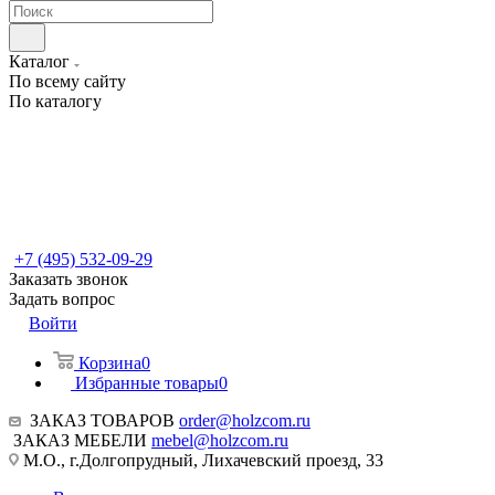
Каталог
По всему сайту
По каталогу
+7 (495) 532-09-29
Заказать звонок
Задать вопрос
Войти
Корзина
0
Избранные товары
0
ЗАКАЗ ТОВАРОВ
order@holzcom.ru
ЗАКАЗ МЕБЕЛИ
mebel@holzcom.ru
М.О., г.Долгопрудный, Лихачевский проезд, 33