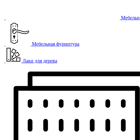
Мебельн
Мебельная фурнитура
Лаки для дерева