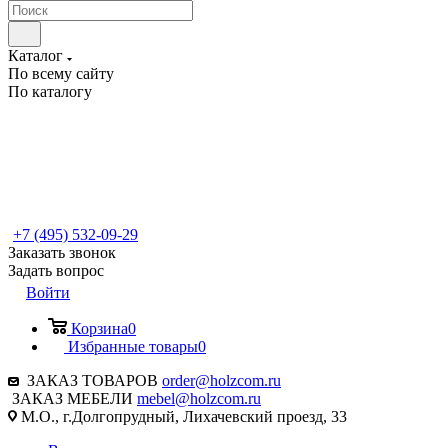
Каталог
По всему сайту
По каталогу
+7 (495) 532-09-29
Заказать звонок
Задать вопрос
Войти
Корзина
0
Избранные товары
0
ЗАКАЗ ТОВАРОВ
order@holzcom.ru
ЗАКАЗ МЕБЕЛИ
mebel@holzcom.ru
М.О., г.Долгопрудный, Лихачевский проезд, 33