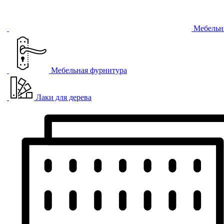
Мебельн
Мебельная фурнитура
Лаки для дерева