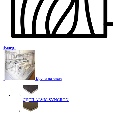
Фанера
Кухни на заказ
ЛДСП ALVIC SYNCRON