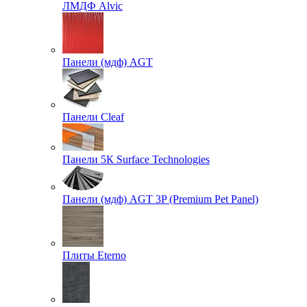
ЛМДФ Alvic
Панели (мдф) AGT
Панели Cleaf
Панели 5К Surface Technologies
Панели (мдф) AGT 3P (Premium Pet Panel)
Плиты Eterno