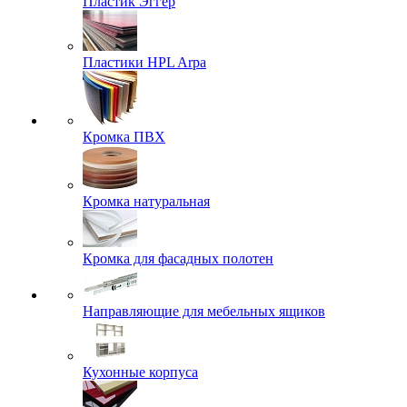
Пластик Эггер
Пластики HPL Arpa
Кромка ПВХ
Кромка натуральная
Кромка для фасадных полотен
Направляющие для мебельных ящиков
Кухонные корпуса