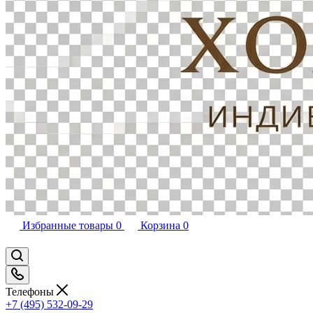
Избранные товары
0
Корзина
0
Телефоны
+7 (495) 532-09-29