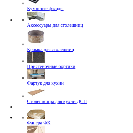
Кухонные фасады
Аксессуары для столешниц
Кромка для столешниц
Пристеночные бортики
Фартук для кухни
Столешницы для кухни ДСП
Фанера ФК