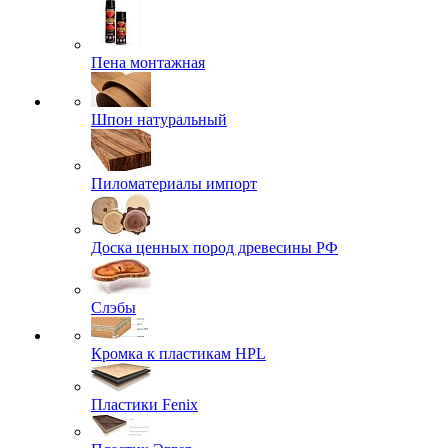
Пена монтажная
Шпон натуральный
Пиломатериалы импорт
Доска ценных пород древесины РФ
Слэбы
Кромка к пластикам HPL
Пластики Fenix