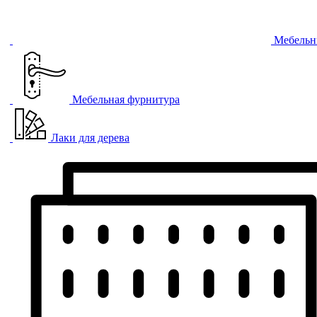
Мебельн
Мебельная фурнитура
Лаки для дерева