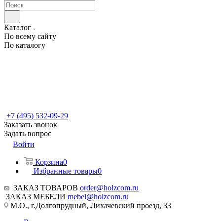
Каталог
По всему сайту
По каталогу
+7 (495) 532-09-29
Заказать звонок
Задать вопрос
Войти
Корзина
0
Избранные товары
0
ЗАКАЗ ТОВАРОВ
order@holzcom.ru
ЗАКАЗ МЕБЕЛИ
mebel@holzcom.ru
М.О., г.Долгопрудный, Лихачевский проезд, 33