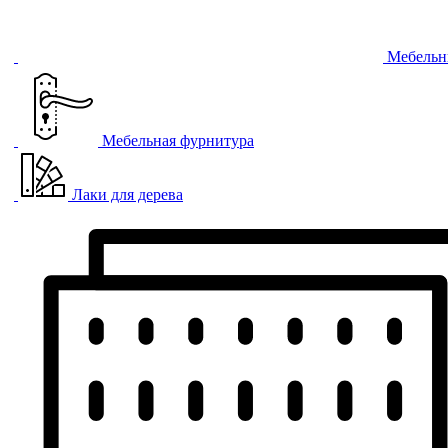
Мебельн
Мебельная фурнитура
Лаки для дерева