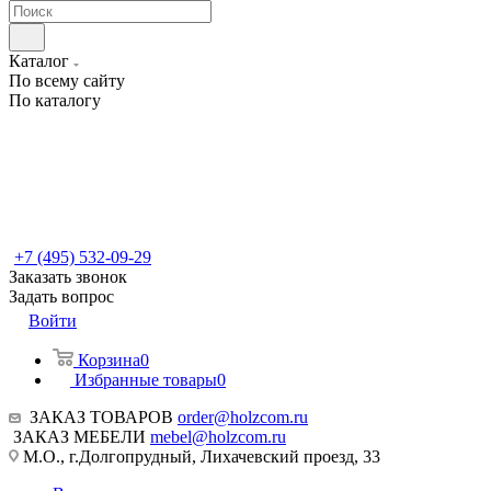
Каталог
По всему сайту
По каталогу
+7 (495) 532-09-29
Заказать звонок
Задать вопрос
Войти
Корзина
0
Избранные товары
0
ЗАКАЗ ТОВАРОВ
order@holzcom.ru
ЗАКАЗ МЕБЕЛИ
mebel@holzcom.ru
М.О., г.Долгопрудный, Лихачевский проезд, 33