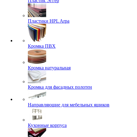
Пластик Эггер
Пластики HPL Arpa
Кромка ПВХ
Кромка натуральная
Кромка для фасадных полотен
Направляющие для мебельных ящиков
Кухонные корпуса