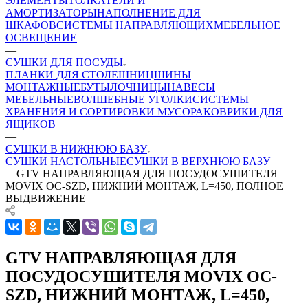
ЭЛЕМЕНТЫ
ТОЛКАТЕЛИ И
АМОРТИЗАТОРЫ
НАПОЛНЕНИЕ ДЛЯ
ШКАФОВ
СИСТЕМЫ НАПРАВЛЯЮЩИХ
МЕБЕЛЬНОЕ
ОСВЕЩЕНИЕ
—
СУШКИ ДЛЯ ПОСУДЫ
ПЛАНКИ ДЛЯ СТОЛЕШНИЦ
ШИНЫ
МОНТАЖНЫЕ
БУТЫЛОЧНИЦЫ
НАВЕСЫ
МЕБЕЛЬНЫЕ
ВОЛШЕБНЫЕ УГОЛКИ
СИСТЕМЫ
ХРАНЕНИЯ И СОРТИРОВКИ МУСОРА
КОВРИКИ ДЛЯ
ЯЩИКОВ
—
СУШКИ В НИЖНЮЮ БАЗУ
СУШКИ НАСТОЛЬНЫЕ
СУШКИ В ВЕРХНЮЮ БАЗУ
—
GTV НАПРАВЛЯЮЩАЯ ДЛЯ ПОСУДОСУШИТЕЛЯ
MOVIX OC-SZD, НИЖНИЙ МОНТАЖ, L=450, ПОЛНОЕ
ВЫДВИЖЕНИЕ
GTV НАПРАВЛЯЮЩАЯ ДЛЯ
ПОСУДОСУШИТЕЛЯ MOVIX OC-
SZD, НИЖНИЙ МОНТАЖ, L=450,