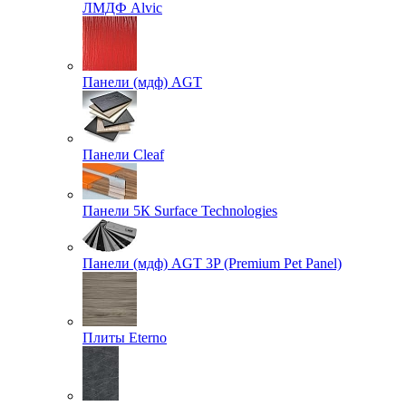
ЛМДФ Alvic
Панели (мдф) AGT
Панели Cleaf
Панели 5К Surface Technologies
Панели (мдф) AGT 3P (Premium Pet Panel)
Плиты Eterno