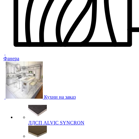
Фанера
Кухни на заказ
ЛДСП ALVIC SYNCRON