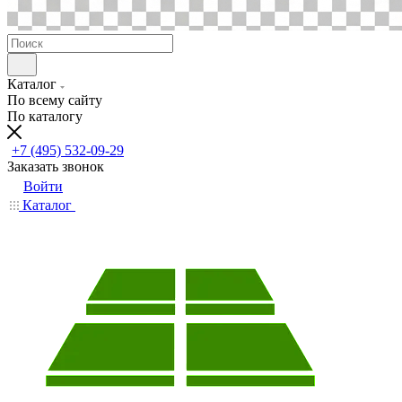
Каталог
По всему сайту
По каталогу
+7 (495) 532-09-29
Заказать звонок
Войти
Каталог