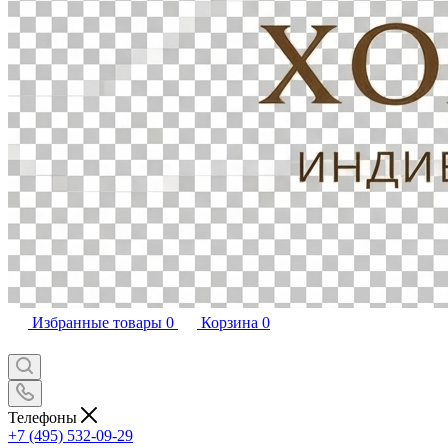
Избранные товары
0
Корзина
0
Телефоны
+7 (495) 532-09-29