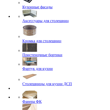
Кухонные фасады
Аксессуары для столешниц
Кромка для столешниц
Пристеночные бортики
Фартук для кухни
Столешницы для кухни ДСП
Фанера ФК