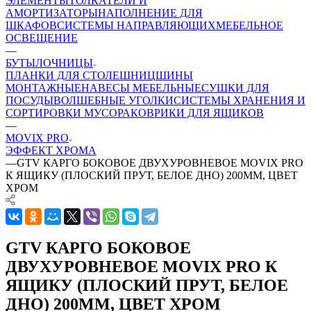
ЭЛЕМЕНТЫ
ТОЛКАТЕЛИ И
АМОРТИЗАТОРЫ
НАПОЛНЕНИЕ ДЛЯ
ШКАФОВ
СИСТЕМЫ НАПРАВЛЯЮЩИХ
МЕБЕЛЬНОЕ
ОСВЕЩЕНИЕ
—
БУТЫЛОЧНИЦЫ
ПЛАНКИ ДЛЯ СТОЛЕШНИЦ
ШИНЫ
МОНТАЖНЫЕ
НАВЕСЫ МЕБЕЛЬНЫЕ
СУШКИ ДЛЯ
ПОСУДЫ
ВОЛШЕБНЫЕ УГОЛКИ
СИСТЕМЫ ХРАНЕНИЯ И
СОРТИРОВКИ МУСОРА
КОВРИКИ ДЛЯ ЯЩИКОВ
—
MOVIX PRO
ЭФФЕКТ ХРОМА
—
GTV КАРГО БОКОВОЕ ДВУХУРОВНЕВОЕ MOVIX PRO
К ЯЩИКУ (ПЛОСКИЙ ПРУТ, БЕЛОЕ ДНО) 200ММ, ЦВЕТ
ХРОМ
GTV КАРГО БОКОВОЕ
ДВУХУРОВНЕВОЕ MOVIX PRO К
ЯЩИКУ (ПЛОСКИЙ ПРУТ, БЕЛОЕ
ДНО) 200ММ, ЦВЕТ ХРОМ