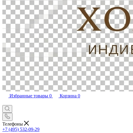
Избранные товары
0
Корзина
0
Телефоны
+7 (495) 532-09-29