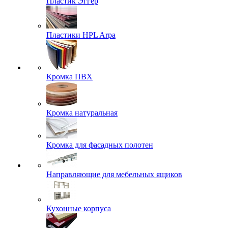
Пластик Эггер
Пластики HPL Arpa
Кромка ПВХ
Кромка натуральная
Кромка для фасадных полотен
Направляющие для мебельных ящиков
Кухонные корпуса