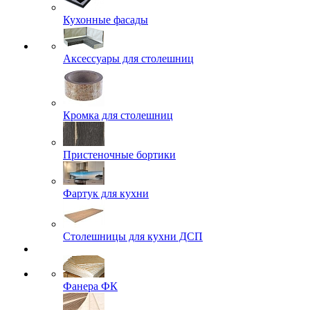
Кухонные фасады
Аксессуары для столешниц
Кромка для столешниц
Пристеночные бортики
Фартук для кухни
Столешницы для кухни ДСП
Фанера ФК