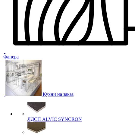
Фанера
Кухни на заказ
ЛДСП ALVIC SYNCRON