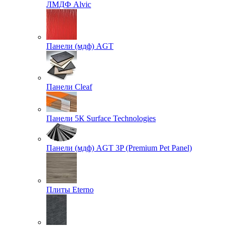
ЛМДФ Alvic
Панели (мдф) AGT
Панели Cleaf
Панели 5К Surface Technologies
Панели (мдф) AGT 3P (Premium Pet Panel)
Плиты Eterno