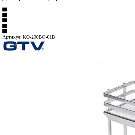
Артикул:
KO-200BO-01B