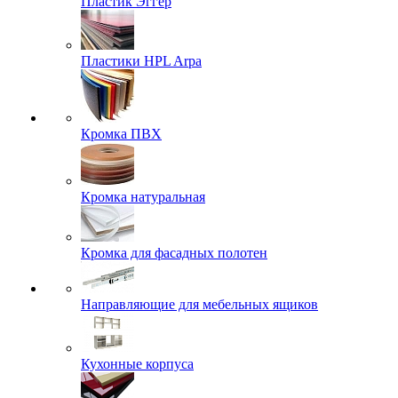
Пластик Эггер
Пластики HPL Arpa
Кромка ПВХ
Кромка натуральная
Кромка для фасадных полотен
Направляющие для мебельных ящиков
Кухонные корпуса