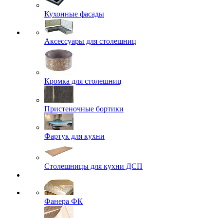
Кухонные фасады
Аксессуары для столешниц
Кромка для столешниц
Пристеночные бортики
Фартук для кухни
Столешницы для кухни ДСП
Фанера ФК