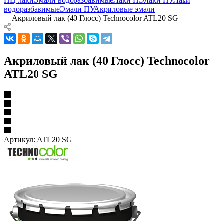
НЦ лаки
Эмали водоразбавимые
Лаки ПЭ
Лаки ПУ
Лаки
водоразбавимые
Эмали ПУ
Акриловые эмали
—
Акриловый лак (40 Глосс) Technocolor ATL20 SG
Акриловый лак (40 Глосс) Technocolor
ATL20 SG
Артикул:
ATL20 SG