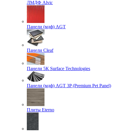
ЛМДФ Alvic
Панели (мдф) AGT
Панели Cleaf
Панели 5К Surface Technologies
Панели (мдф) AGT 3P (Premium Pet Panel)
Плиты Eterno