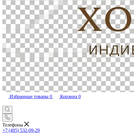
Избранные товары
0
Корзина
0
Телефоны
+7 (495) 532-09-29