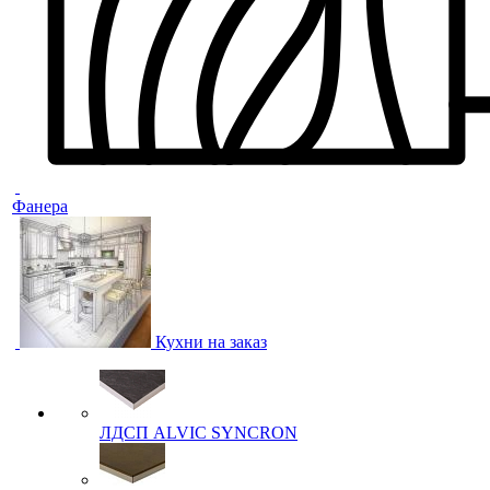
Фанера
Кухни на заказ
ЛДСП ALVIC SYNCRON